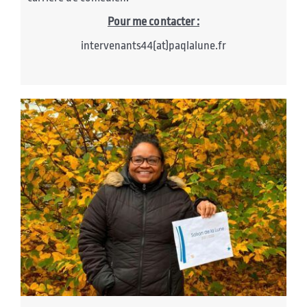
Pour me contacter :
intervenants44(at)paqlalune.fr