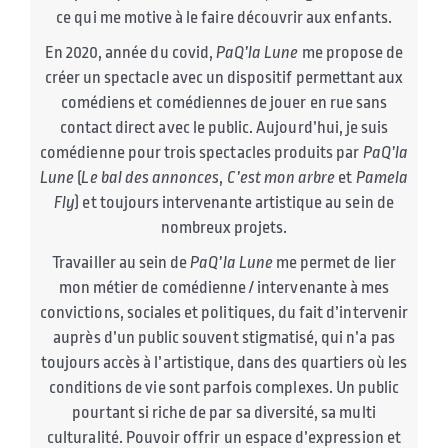
ce qui me motive à le faire découvrir aux enfants.
En 2020, année du covid,
PaQ’la Lune
me propose de
créer un spectacle avec un dispositif permettant aux
comédiens et comédiennes de jouer en rue sans
contact direct avec le public. Aujourd’hui, je suis
comédienne pour trois spectacles produits par
PaQ’la
Lune
(
Le bal des annonces
,
C’est mon arbre
et
Pamela
Fly
) et toujours intervenante artistique au sein de
nombreux projets.
Travailler au sein de
PaQ’la Lune
me permet de lier
mon métier de comédienne / intervenante à mes
convictions, sociales et politiques, du fait d’intervenir
auprès d’un public souvent stigmatisé, qui n’a pas
toujours accès à l’artistique, dans des quartiers où les
conditions de vie sont parfois complexes. Un public
pourtant si riche de par sa diversité, sa multi
culturalité. Pouvoir offrir un espace d’expression et