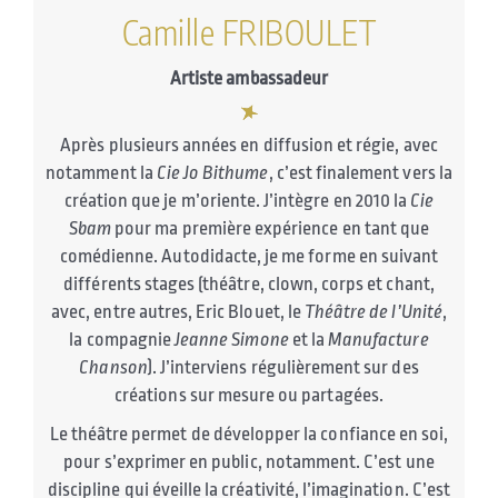
Camille FRIBOULET
Artiste ambassadeur
Après plusieurs années en diffusion et régie, avec
notamment la
Cie Jo Bithume
, c’est finalement vers la
création que je m’oriente. J’intègre en 2010 la
Cie
Sbam
pour ma première expérience en tant que
comédienne. Autodidacte, je me forme en suivant
différents stages (théâtre, clown, corps et chant,
avec, entre autres, Eric Blouet, le
Théâtre de l’Unité
,
la compagnie
Jeanne Simone
et la
Manufacture
Chanson
). J’interviens régulièrement sur des
créations sur mesure ou partagées.
Le théâtre permet de développer la confiance en soi,
pour s’exprimer en public, notamment. C’est une
discipline qui éveille la créativité, l’imagination. C’est