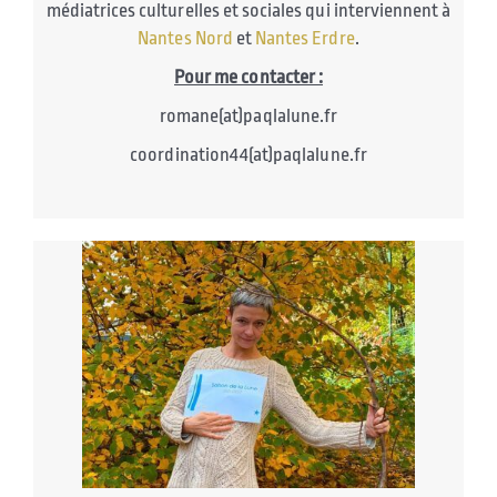
médiatrices culturelles et sociales qui interviennent à
Nantes Nord
et
Nantes Erdre
.
Pour me contacter :
romane(at)paqlalune.fr
coordination44(at)paqlalune.fr