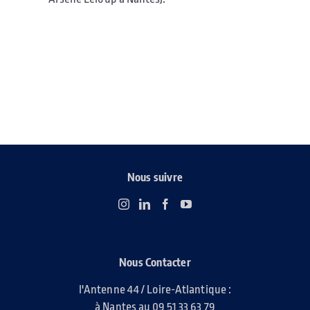
Nous suivre
Nous Contacter
l'Antenne 44 / Loire-Atlantique :
à Nantes au 09 51 33 63 79