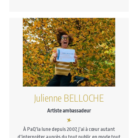
Julienne BELLOCHE
Artiste ambassadeur
À PaQ’la lune depuis 2007, j’ai à cœur autant
d’interpréter auprès du tout public en mode tout