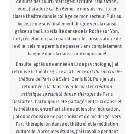
de suite des court-métrages: écriture, réalisation,
jeux… j’ai adoré ça! En 6eme, je me suis inscrite en
classe théâtre dans le collège de mon secteur. Puis au
lycée, je me suis finalement dirigée vers la danse
grâce au bac L spécialité danse de la Roche sur Yon.
Ce lycée était en partenariat avec le conservatoire de
la ville, cela m’a permis de passer 3 ans complètement
baignée dans la danse contemporaine!
Ensuite, après une année en L1 de psychologie, j’ai
retrouvé le théâtre grâce à la licence
art du spectacle-
théâtre
de Paris 8 à Saint-Denis (93). Puis je suis
retournée à la danse avec le master
création
artistique spécialité danse-thérapie
de Paris
Descartes. J’ai toujours été partagée entre la danse et
le théâtre et entre l’artistique et le soin/l’éducation,
j’ai donc choisi de ne pas choisir et de me diriger vers
l’art-thérapie (en danse et théâtre) et la médiation
culturelle. Après mes études, j’ai travaillé pendant