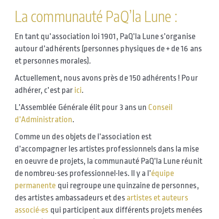
La communauté PaQ’la Lune :
En tant qu’association loi 1901, PaQ’la Lune s’organise
autour d’adhérents (personnes physiques de + de 16 ans
et personnes morales).
Actuellement, nous avons près de 150 adhérents ! Pour
adhérer, c’est par
ici
.
L’Assemblée Générale élit pour 3 ans un
Conseil
d’Administration
.
Comme un des objets de l’association est
d’accompagner les artistes professionnels dans la mise
en oeuvre de projets, la communauté PaQ’la Lune réunit
de nombreu·ses professionnel·les. Il y a l’
équipe
permanente
qui regroupe une quinzaine de personnes,
des artistes ambassadeurs et des
artistes et auteurs
associé·es
qui participent aux différents projets menées