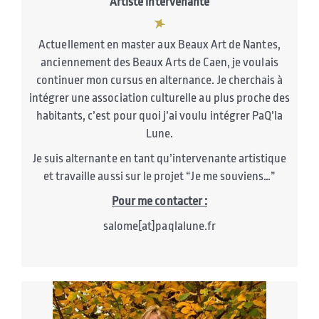
Artiste intervenante
Actuellement en
master
aux
Beaux Art de Nantes
,
anciennement des
Beaux Arts de Caen
, je voulais
continuer mon cursus en
alternance
. Je cherchais à
intégrer une
association culturelle
au plus proche des
habitants, c’est pour quoi j’ai voulu intégrer
PaQ’la
Lune.
Je suis
alternante
en tant qu’
intervenante artistique
et travaille aussi sur le projet “Je me souviens…”
Pour me contacter :
salome[at]paqlalune.fr