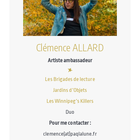
Clémence ALLARD
Artiste ambassadeur
Les Brigades de lecture
Jardins d’Objets
Les Winnipeg’s Killers
Duo
Pour me contacter :
clemence(at)paqlalune.fr