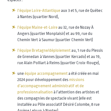
l’équipe Loire-Atlantique
aux 3 et 5, rue de Québec
à Nantes (quartier Nord),
l’équipe Maine-et-Loire
au 32, rue de Nozay À
Angers (quartier Monplaisir) et au 99, rue du
Chemin Vert à Saumur (quartier Chemin Vert)
l’équipe Bretagne/déploiement
au, 1 rue du Plessis
de Grenedan à Vannes (quartier Kercado) et au 19,
rue Alain Polliart à Reims (quartier Croix-Rouge),
une
équipe accompagnement
a été créée en mai
2024 pour développement des
missions
d’accompagnement administratif et de
professionnalisation
à l’attention des artistes et
des compagnies de spectacle vivant (elle est
installée au Pôle associatif Désiré Colombe, 8 rue
Arsène Leloup à Nantes).