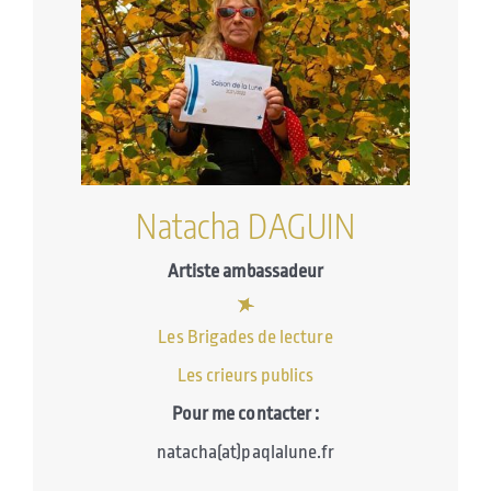
Natacha DAGUIN
Artiste ambassadeur
Les Brigades de lecture
Les crieurs publics
Pour me contacter :
natacha(at)paqlalune.fr