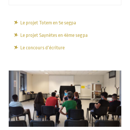
Le projet Totem en 5e segpa
Le projet Saynètes en 4ème segpa
Le concours d’écriture