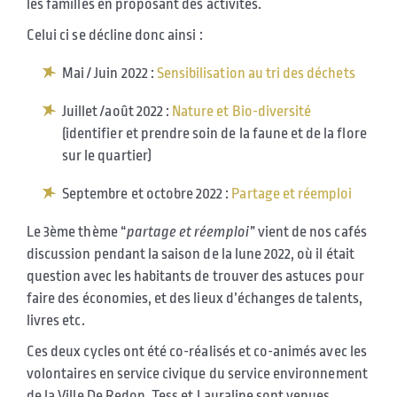
les familles en proposant des activités.
Celui ci se décline donc ainsi :
Mai / Juin 2022 :
Sensibilisation au tri des déchets
Juillet /août 2022 :
Nature et Bio-diversité
(identifier et prendre soin de la faune et de la flore
sur le quartier)
Septembre et octobre 2022 :
Partage et réemploi
Le 3ème thème “
partage et réemploi”
vient de nos cafés
discussion pendant la saison de la lune 2022, où il était
question avec les habitants de trouver des astuces pour
faire des économies, et des lieux d’échanges de talents,
livres etc.
Ces deux cycles ont été co-réalisés et co-animés avec les
volontaires en service civique du service environnement
de la Ville De Redon. Tess et Lauraline sont venues