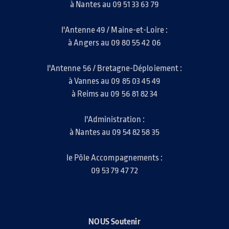
à Nantes au 09 51 33 63 79
l'Antenne 49 / Maine-et-Loire :
à Angers au 09 80 55 42 06
l'Antenne 56 / Bretagne-Déploiement :
à Vannes au 09 85 03 45 49
à Reims au 09 56 81 82 34
l'Administration :
à Nantes au 09 54 82 58 35
le Pôle Accompagnements :
09 53 79 47 72
NOUS Soutenir