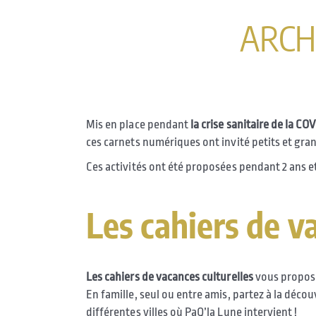
ARCH
Mis en place pendant
la crise sanitaire de la CO
ces carnets numériques ont invité petits et grand
Ces activités ont été proposées pendant 2 ans e
Les cahiers de v
Les cahiers de vacances culturelles
vous propose
En famille, seul ou entre amis, partez à la décou
différentes villes où PaQ’la Lune intervient !