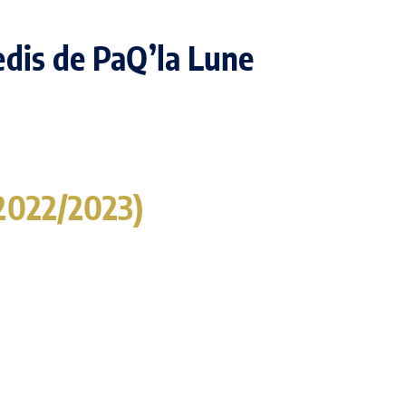
dis de PaQ’la Lune
 2022/2023)