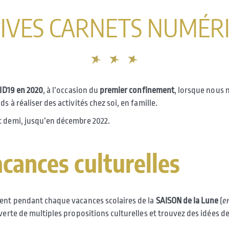
IVES CARNETS NUMÉR
VID19 en 2020
, à l’occasion du
premier confinement
, lorsque nous n
s à réaliser des activités chez soi, en famille.
t demi, jusqu’en décembre 2022.
acances culturelles
nt pendant chaque vacances scolaires de la
SAISON de la Lune
(
e
verte de multiples propositions culturelles et trouvez des idées de 