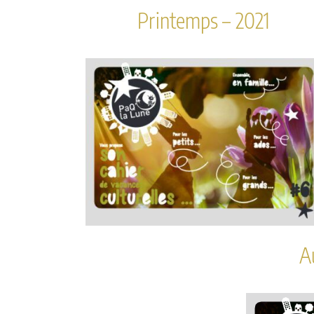
Printemps – 2021
A