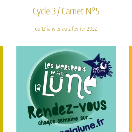
Cycle 3 / Carnet N°5
du 12 janvier au 2 février 2022