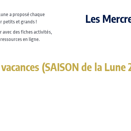
 Lune a proposé chaque
Les Mercre
r petits et grands !
avec des fiches activités,
 ressources en ligne.
 vacances (SAISON de la Lune