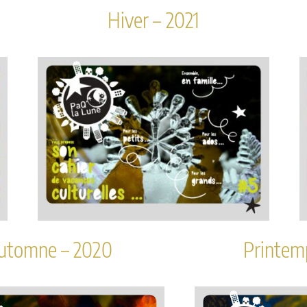
Hiver – 2021
utomne – 2020
Printem