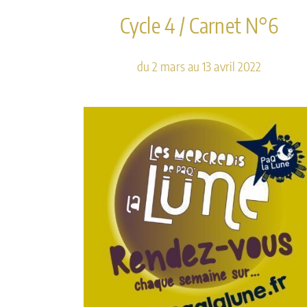
Cycle 4 / Carnet N°6
du 2 mars au 13 avril 2022