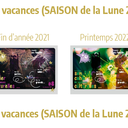
 vacances (SAISON de la Lune
Fin d’année 2021
Printemps 202
 vacances (SAISON de la Lune