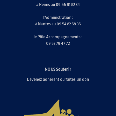
à Reims au 09 56 81 82 34
l'Administration :
à Nantes au 09 54 82 58 35
le Pôle Accompagnements :
09 53 79 47 72
NOUS Soutenir
Devenez adhérent ou faites un don