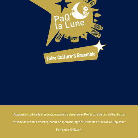
Association culturelle d'éducation populaire déclarée en Préfecture de Loire-Atlantique,
titulaire de licences d'entrepreneur de spectacle, agréée Jeunesse et Education Populaire,
Entreprise Solidaire.