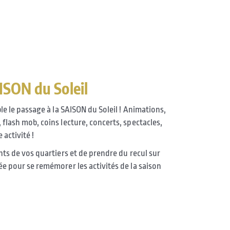
AISON du Soleil
e le passage à la SAISON du Soleil ! Animations,
 flash mob, coins lecture, concerts, spectacles,
 activité !
ts de vos quartiers et de prendre du recul sur
e pour se remémorer les activités de la saison