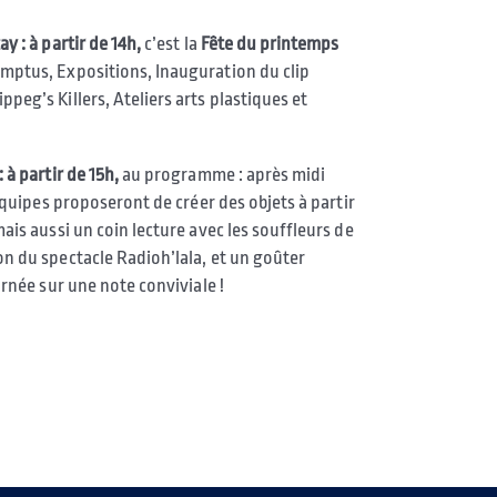
ay : à partir de 14h,
c’est la
Fête du printemps
ptus, Expositions, Inauguration du clip
peg’s Killers, Ateliers arts plastiques et
: à partir de 15h,
au programme : après midi
 équipes proposeront de créer des objets à partir
ais aussi un coin lecture avec les souffleurs de
n du spectacle Radioh’lala, et un goûter
urnée sur une note conviviale !