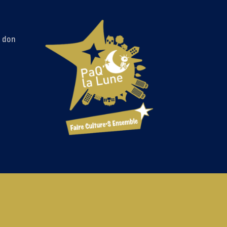
n don