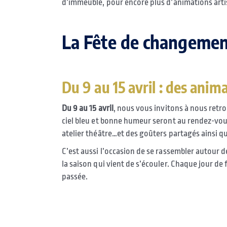
d’immeuble, pour encore plus d’animations artis
La Fête de changemen
Du 9 au 15 avril : des anim
Du 9 au 15 avril
, nous vous invitons à nous retr
ciel bleu et bonne humeur seront au rendez-vou
atelier théâtre…et des goûters partagés ainsi que
C’est aussi l’occasion de se rassembler autour d
la saison qui vient de s’écouler. Chaque jour d
passée.