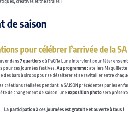
tiques, créatives et théâtrales !
t de saison
ations pour célébrer l’arrivée de la S
ouver dans
7 quartiers
où PaQ’la Lune intervient pour fêter ensembl
s pour ces journées festives.
Au programme :
ateliers Maquillette,
 des bars à sirops pour se désaltérer et se ravitailler entre chaque
es créations réalisées pendant la SAISON précédentes par les enfan
e fête de changement de saison, une
exposition photo
sera présenté
La participation à ces journées est gratuite et ouverte à tous !