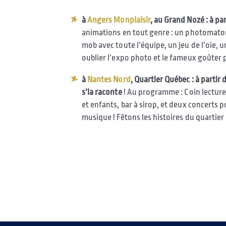
à
Angers Monplaisir
, au Grand Nozé : à par
animations en tout genre : un photomaton,
mob avec toute l’équipe, un jeu de l’oie, 
oublier l’expo photo et le fameux goûter 
à
Nantes Nord
, Quartier Québec : à partir 
s’la raconte
! Au programme : Coin lecture,
et enfants, bar à sirop, et deux concerts 
musique ! Fêtons les histoires du quartier