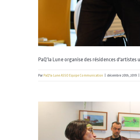
PaQ’la Lune organise des résidences d'artistes 
Par
PaQ'la Lune ASSO Equipe Communication
|
décembre 20th, 2019
|