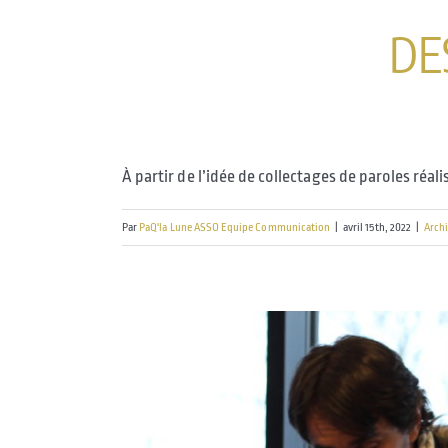
DE
À partir de l’idée de collectages de paroles réalisé
Par
PaQ'la Lune ASSO Equipe Communication
|
avril 15th, 2022
|
Arch