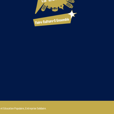
 et Education Populaire, Entreprise Solidaire.