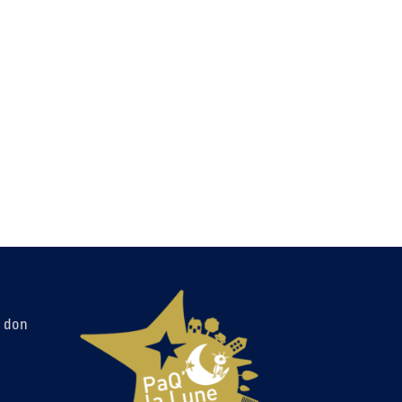
n don