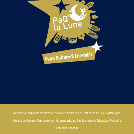
Association culturelle d'éducation populaire déclarée en Préfecture de Loire-Atlantique,
titulaire de licences d'entrepreneur de spectacle, agréée Jeunesse et Education Populaire,
Entreprise Solidaire.