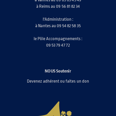
à Reims au 09 56 81 82 34
l'Administration :
à Nantes au 09 54 82 58 35
le Pôle Accompagnements :
09 53 79 47 72
NOUS Soutenir
Devenez adhérent ou faites un don