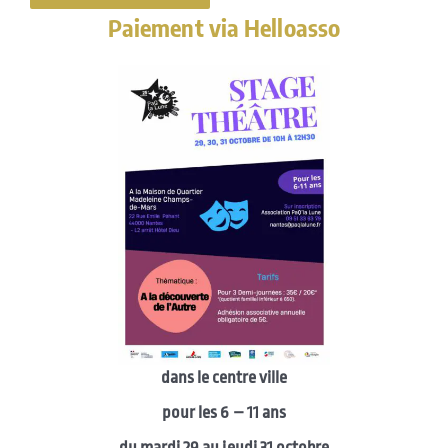
Paiement via Helloasso
dans le centre ville
pour les 6 – 11 ans
du mardi 29 au jeudi 31 octobre