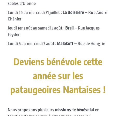
sables d’Olonne
Lundi 29 au mercredi 31 juillet :
La Boissière
– Rué André
Chénier
Jeudi 1er août au samedi 3 août :
Breil
– Rue Jacques
Feyder
Lundi 5 au mercredi 7 août :
Malakoff
– Rue de Hongrie
Deviens bénévole cette
année sur les
pataugeoires Nantaises !
Nous proposons plusieurs
missions
de
bénévolat
en