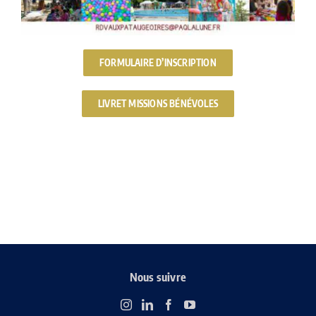
FORMULAIRE D’INSCRIPTION
LIVRET MISSIONS BÉNÉVOLES
Nous suivre