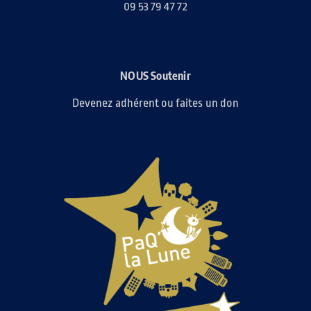
09 53 79 47 72
NOUS Soutenir
Devenez adhérent ou faites un don