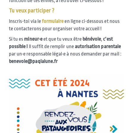
fonction de tes envies, à retrouver ci-dessous !
Tu veux participer ?
Inscris-toi via le
formulaire
en ligne ci-dessous et nous
te contacterons pour organiser votre accueil !
Si tu es
mineur·e
et que tu veux être
bénévole
,
c’est
possible !
Il suffit de remplir une
autorisation
parentale
par un·e responsable légal·e à nous demander par mail :
benevole@paqlalune.fr