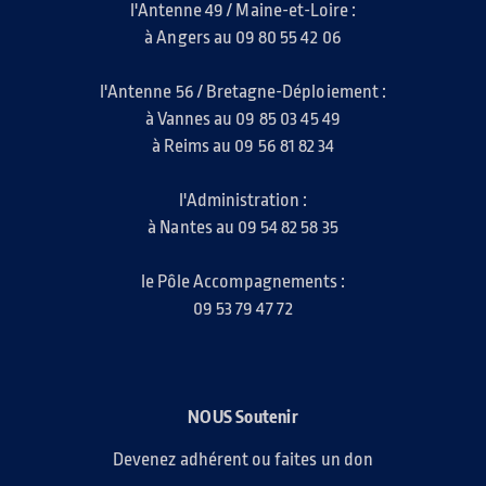
l'Antenne 49 / Maine-et-Loire :
à Angers au 09 80 55 42 06
l'Antenne 56 / Bretagne-Déploiement :
à Vannes au 09 85 03 45 49
à Reims au 09 56 81 82 34
l'Administration :
à Nantes au 09 54 82 58 35
le Pôle Accompagnements :
09 53 79 47 72
NOUS Soutenir
Devenez adhérent ou faites un don