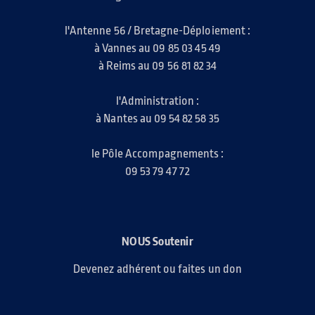
l'Antenne 56 / Bretagne-Déploiement :
à Vannes au 09 85 03 45 49
à Reims au 09 56 81 82 34
l'Administration :
à Nantes au 09 54 82 58 35
le Pôle Accompagnements :
09 53 79 47 72
NOUS Soutenir
Devenez adhérent ou faites un don