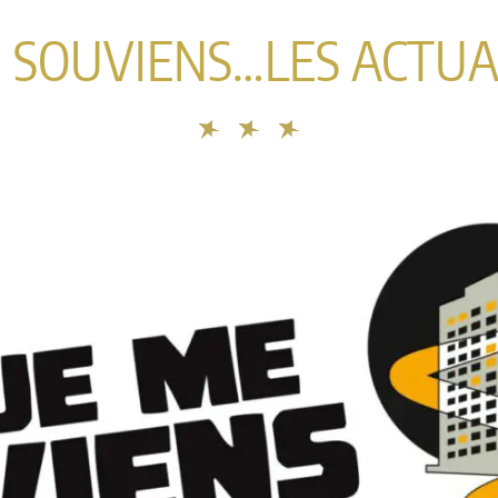
E SOUVIENS…LES ACTUA