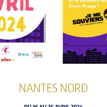
NANTES NORD
DU 16 AU 26 AVRIL 2024