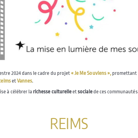
estre 2024 dans le cadre du projet
« Je Me Souviens »,
promettant
Reims
et
Vannes
.
ise à célébrer la
richesse
culturelle
et
sociale
de ces communautés, 
REIMS