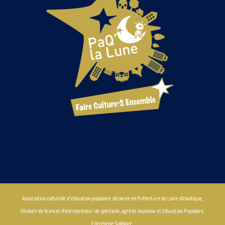
Association culturelle d'éducation populaire déclarée en Préfecture de Loire-Atlantique,
titulaire de licences d'entrepreneur de spectacle, agréée Jeunesse et Education Populaire,
Entreprise Solidaire.