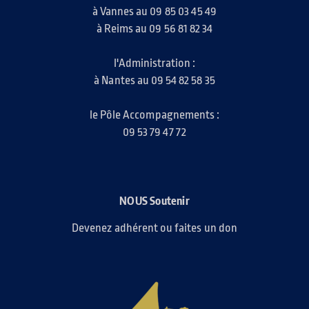
à Vannes au 09 85 03 45 49
à Reims au 09 56 81 82 34
l'Administration :
à Nantes au 09 54 82 58 35
le Pôle Accompagnements :
09 53 79 47 72
NOUS Soutenir
Devenez adhérent ou faites un don