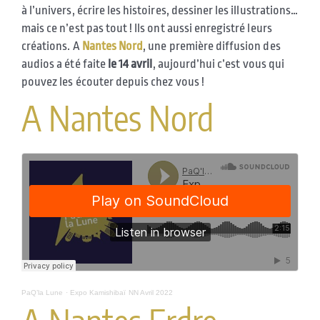
à l’univers, écrire les histoires, dessiner les illustrations…
mais ce n’est pas tout ! Ils ont aussi enregistré leurs
créations. A
Nantes Nord
, une première diffusion des
audios a été faite
le 14 avril
, aujourd’hui c’est vous qui
pouvez les écouter depuis chez vous !
A Nantes Nord
PaQ’la Lune
·
Expo Kamishibaï NN Avril 2022