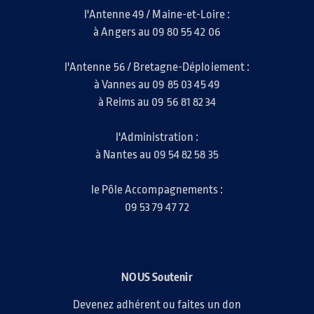
l'Antenne 49 / Maine-et-Loire :
à Angers au 09 80 55 42 06
l'Antenne 56 / Bretagne-Déploiement :
à Vannes au 09 85 03 45 49
à Reims au 09 56 81 82 34
l'Administration :
à Nantes au 09 54 82 58 35
le Pôle Accompagnements :
09 53 79 47 72
NOUS Soutenir
Devenez adhérent ou faites un don